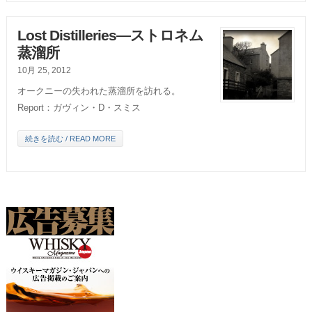
Lost Distilleries―ストロネム
蒸溜所
10月 25, 2012
オークニーの失われた蒸溜所を訪れる。
Report：ガヴィン・D・スミス
続きを読む / READ MORE