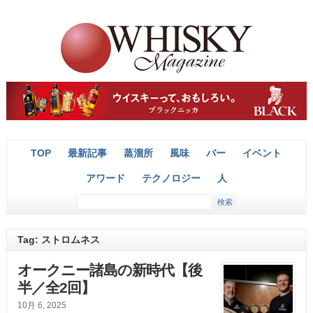
TOP
最新記事
蒸溜所
風味
バー
イベント
アワード
テクノロジー
人
Tag: ストロムネス
オークニー諸島の新時代【後
半／全2回】
10月 6, 2025