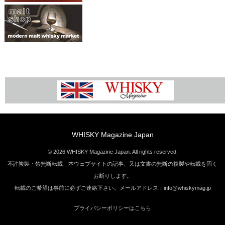
WHISKY Magazine Japan
© 2026 WHISKY Magazine Japan. All rights reserved.
不許複製・禁無断転載 本ウェブサイトの記事、又は文書の無断の複製や転載を固く
お断りします。
転載のご希望は事前に必ずご連絡下さい。メールアドレス：info@whiskymag.jp
プライバシーポリシーはこちら