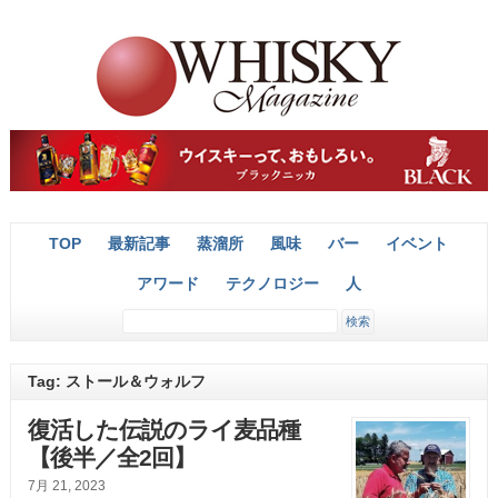
TOP
最新記事
蒸溜所
風味
バー
イベント
アワード
テクノロジー
人
Tag: ストール＆ウォルフ
復活した伝説のライ麦品種
【後半／全2回】
7月 21, 2023