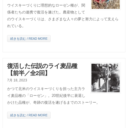
ウイスキーづくりに理想的なローゼン種が、関
係者たちの連携で復活を遂げた。農産物として
のウイスキーづくりは、さまざまな人々の夢と努力によって支えら
れている。
続きを読む / READ MORE
復活した伝説のライ麦品種
【前半／全2回】
7月 18, 2023
かつて北米のウイスキーづくりを担った主力ラ
イ麦品種の「ローゼン」。20世紀後半に衰退し
かけた品種が、奇跡の復活を遂げるまでのストーリー。
続きを読む / READ MORE