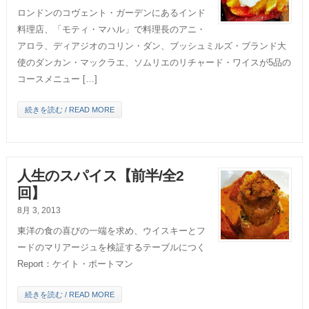
ロンドンのコヴェント・ガーデンにあるインド
料理店、「モティ・マハル」で料理長のアニ・
アロラ、ディアジオのコリン・ダン、ブッシュミルズ・ブランド大
使のダンカン・マックラエ、ソムリエのリチャード・ワイスが5品の
コースメニュー […]
続きを読む / READ MORE
人生のスパイス【前半/全2
回】
8月 3, 2013
東洋の食の喜びの一端を求め、ウイスキーとフ
ードのマリアージュを検証するテーブルにつく
Report：ケイト・ポートマン
続きを読む / READ MORE