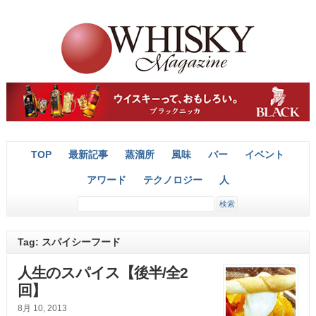
TOP
最新記事
蒸溜所
風味
バー
イベント
アワード
テクノロジー
人
Tag: スパイシーフード
人生のスパイス【後半/全2
回】
8月 10, 2013