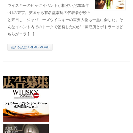
ウイスキーのビッグイベントが相次いだ2015年
9月の東京。英国から有名蒸溜所の代表者が続々
と来日し、ジャパニーズウイスキーの重要人物も一堂に会した。そ
んなイベント内でのトークで勃発したのが「蒸溜所とボトラーはど
ちらがエラ […]
続きを読む / READ MORE