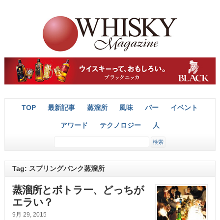
TOP
最新記事
蒸溜所
風味
バー
イベント
アワード
テクノロジー
人
Tag: スプリングバンク蒸溜所
蒸溜所とボトラー、どっちが
エラい？
9月 29, 2015