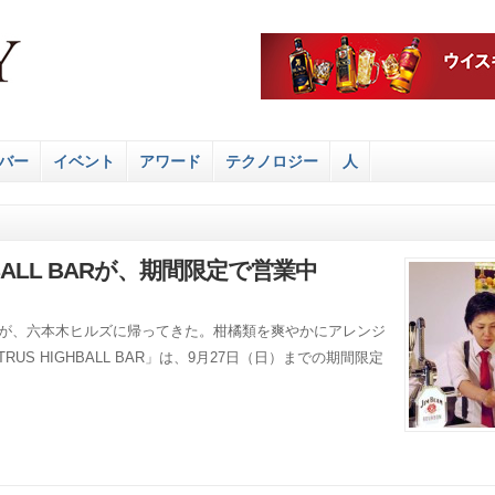
バー
イベント
アワード
テクノロジー
人
IGHBALL BARが、期間限定で営業中
AR」が、六本木ヒルズに帰ってきた。柑橘類を爽やかにアレンジ
TRUS HIGHBALL BAR」は、9月27日（日）までの期間限定