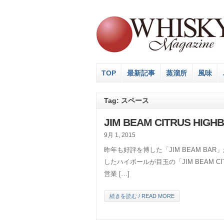
TOP
最新記事
蒸溜所
風味
Tag: スペース
JIM BEAM CITRUS H
9月 1, 2015
昨年も好評を博した「JIM BEAM B
したハイボールが目玉の「JIM BEAM CI
営業 […]
続きを読む / READ MORE