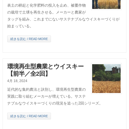
表土の耕起と化学肥料の投入を止め、被覆作物
の栽培で土壌を再生させる。メーカーと農家が
タッグを組み、これまでにないサステナブルなウイスキーづくりが
始まっている。
続きを読む / READ MORE
環境再生型農業とウイスキー
【前半／全2回】
4月 18, 2024
近代的な集約農法と訣別し、環境再生型農業の
実践に取り組むメーカーが増えている。サステ
ナブルなウイスキーづくりの現況を追った2回シリーズ。
続きを読む / READ MORE