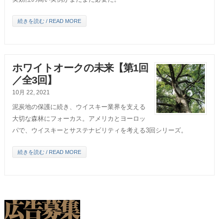
続きを読む / READ MORE
ホワイトオークの未来【第1回
／全3回】
10月 22, 2021
泥炭地の保護に続き、ウイスキー業界を支える
大切な森林にフォーカス。アメリカとヨーロッ
パで、ウイスキーとサステナビリティを考える3回シリーズ。
続きを読む / READ MORE