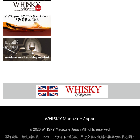
WHISKY Magazine Japan
© 2026 WHISKY Magazine Japan. All rights reserved.
不許複製・禁無断転載 本ウェブサイトの記事、又は文書の無断の複製や転載を固く