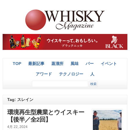
TOP
最新記事
蒸溜所
風味
バー
イベント
アワード
テクノロジー
人
Tag: スレイン
環境再生型農業とウイスキー
【後半／全2回】
4月 22, 2024