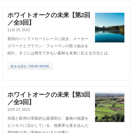
ホワイトオークの未来【第2回
／全3回】
11月 25, 2021
前回のバッファロートレースに続き、メーカー
ズマークとブラウン・フォーマンの取り組みを
紹介。すぐには再生できない森林を未来に伝える方法とは。
続きを読む / READ MORE
ホワイトオークの未来【第3回
／全3回】
10月 27, 2021
米国と欧州の革新的な蒸溜所が、森林の保護を
ビジネスに活かしている。他業界も巻き込んだ
実効性の高い実例がまだまだ必要だ。