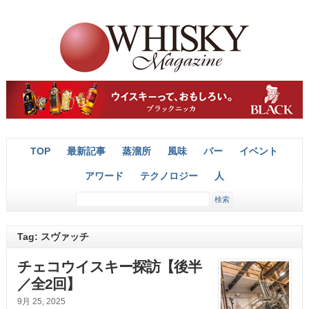
TOP
最新記事
蒸溜所
風味
バー
イベント
アワード
テクノロジー
人
Tag: スヴァッチ
チェコウイスキー探訪【後半
／全2回】
9月 25, 2025