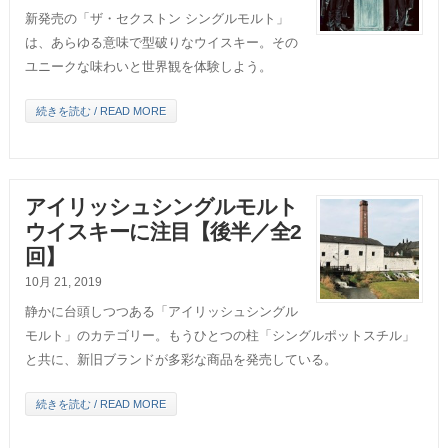
新発売の「ザ・セクストン シングルモルト」
は、あらゆる意味で型破りなウイスキー。その
ユニークな味わいと世界観を体験しよう。
続きを読む / READ MORE
アイリッシュシングルモルト
ウイスキーに注目【後半／全2
回】
10月 21, 2019
静かに台頭しつつある「アイリッシュシングル
モルト」のカテゴリー。もうひとつの柱「シングルポットスチル」
と共に、新旧ブランドが多彩な商品を発売している。
続きを読む / READ MORE