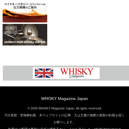
WHISKY Magazine Japan
© 2026 WHISKY Magazine Japan. All rights reserved.
不許複製・禁無断転載 本ウェブサイトの記事、又は文書の無断の複製や転載を固く
お断りします。