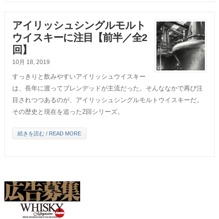
アイリッシュシングルモルト
ウイスキーに注目【前半／全2
回】
10月 18, 2019
すっきりと飲みやすいアイリッシュウイスキー
は、長年に渡ってブレンデッドが主流だった。そんななかで再び注
目されつつあるのが、アイリッシュシングルモルトウイスキーだ。
その歴史と現在を追った2回シリーズ。
続きを読む / READ MORE