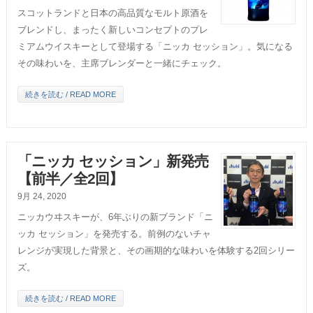
スコットランドと日本の高品質なモルト原酒を
ブレンドし、まったく新しいコンセプトのプレ
ミアムウイスキーとして登場する「ニッカ セッション」。気になる
その味わいを、主席ブレンダーと一緒にチェック。
続きを読む / READ MORE
「ニッカ セッション」新発売
【前半／全2回】
9月 24, 2020
ニッカウヰスキーが、6年ぶりの新ブランド「ニ
ッカ セッション」を発売する。前例のないチャ
レンジが実現した背景と、その画期的な味わいを体験する2回シリー
ズ。
続きを読む / READ MORE