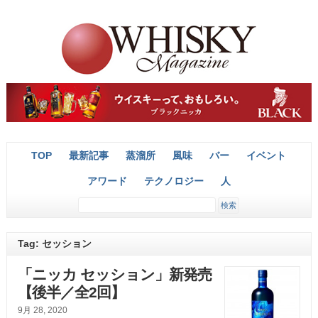
TOP
最新記事
蒸溜所
風味
バー
イベント
アワード
テクノロジー
人
Tag: セッション
「ニッカ セッション」新発売
【後半／全2回】
9月 28, 2020