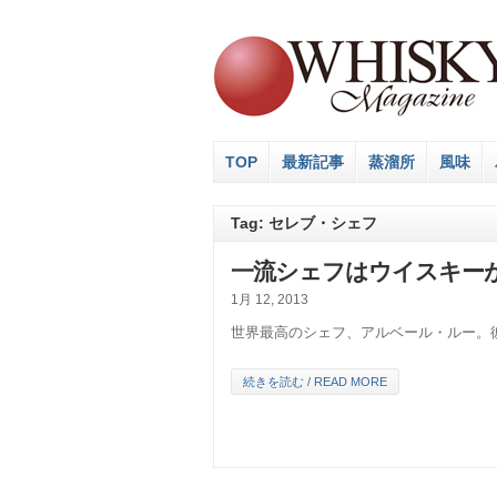
TOP
最新記事
蒸溜所
風味
Tag: セレブ・シェフ
一流シェフはウイスキー
1月 12, 2013
世界最高のシェフ、アルベール・ルー。彼は
続きを読む / READ MORE