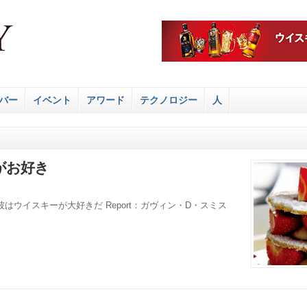
バー
イベント
アワード
テクノロジー
人
がお好き
ウイスキーが大好きだ Report：ガヴィン・D・スミス