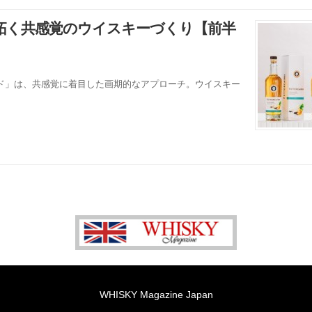
拓く共感覚のウイスキーづくり【前半
ド」は、共感覚に着目した画期的なアプローチ。ウイスキー
WHISKY Magazine Japan