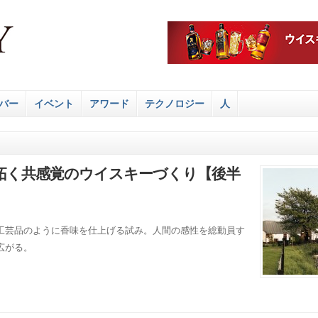
バー
イベント
アワード
テクノロジー
人
拓く共感覚のウイスキーづくり【後半
工芸品のように香味を仕上げる試み。人間の感性を総動員す
広がる。