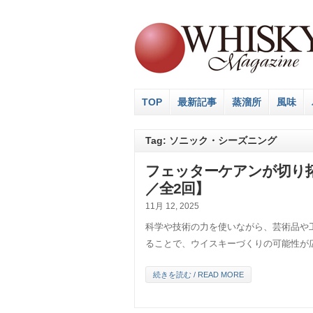
TOP
最新記事
蒸溜所
風味
Tag: ソニック・シーズニング
フェッターケアンが切り
／全2回】
11月 12, 2025
科学や技術の力を使いながら、芸術品や
ることで、ウイスキーづくりの可能性が
続きを読む / READ MORE