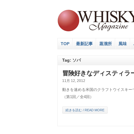
TOP
最新記事
蒸溜所
風味
Tag: ソバ
冒険好きなディスティラー
11月 12, 2012
動きを速める米国のクラフトウイスキー
（第1回／全4回）
続きを読む / READ MORE