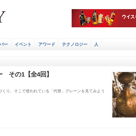
バー
イベント
アワード
テクノロジー
人
 その1【全4回】
づくり。そこで使われている「代替」グレーンを見てみよう