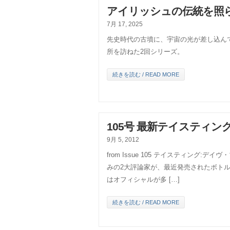
アイリッシュの伝統を照
7月 17, 2025
先史時代の古墳に、宇宙の光が差し込ん
所を訪ねた2回シリーズ。
続きを読む / READ MORE
105号 最新テイスティン
9月 5, 2012
from Issue 105 テイスティング
みの2大評論家が、最近発売されたボト
はオフィシャルが多 […]
続きを読む / READ MORE