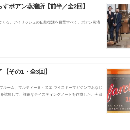
らすボアン蒸溜所【前半／全2回】
でくる。アイリッシュの伝統復活を目撃すべく、ボアン蒸溜
グ 【その1・全3回】
:デイヴ・ブルーム、マルティーヌ・ヌエ ウイスキーマガジンでおなじ
ルを試飲して、詳細なテイスティングノートを作成した。今回