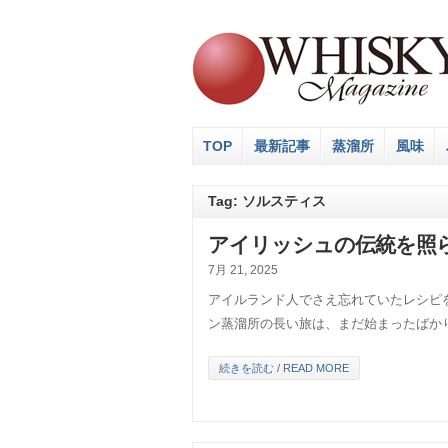
TOP
最新記事
蒸溜所
風味
Tag: ソルスティス
アイリッシュの伝統を照
7月 21, 2025
アイルランド人でさえ忘れていたレシピ
ン蒸溜所の長い旅は、まだ始まったばか
続きを読む / READ MORE