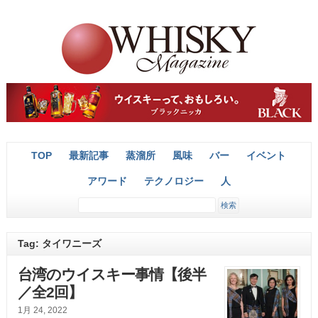
TOP
最新記事
蒸溜所
風味
バー
イベント
アワード
テクノロジー
人
Tag: タイワニーズ
台湾のウイスキー事情【後半
／全2回】
1月 24, 2022