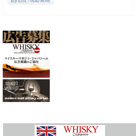
続きを読む / READ MORE