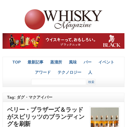
TOP
最新記事
蒸溜所
風味
バー
イベント
アワード
テクノロジー
人
Tag: ダグ・マクアイバー
ベリー・ブラザーズ＆ラッド
がスピリッツのブランディン
グを刷新