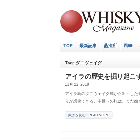
TOP
最新記事
蒸溜所
風味
Tag: ダニヴェイグ
アイラの歴史を掘り起こす
11月 22, 2018
アイラ島のダニヴェイグ城から出土した
りが想像できる。中世への旅は、まだ始
続きを読む / READ MORE