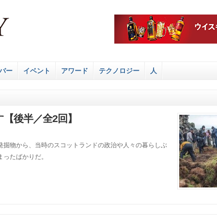
バー
イベント
アワード
テクノロジー
人
【後半／全2回】
発掘物から、当時のスコットランドの政治や人々の暮らしぶ
まったばかりだ。