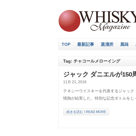
TOP
最新記事
蒸溜所
風味
Tag: チャコールメローイング
ジャック ダニエルが15
11月 21, 2016
テネシーウイスキーを代表するジャック 
情熱が結実した、特別な記念ボトルをじ
続きを読む / READ MORE