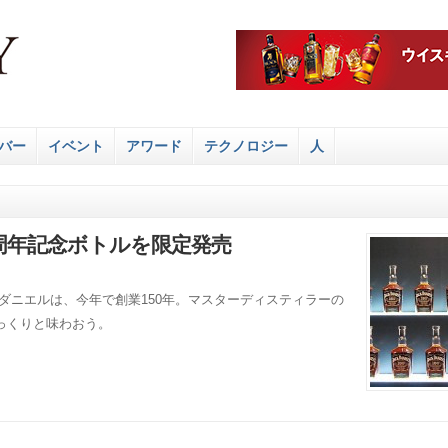
バー
イベント
アワード
テクノロジー
人
0周年記念ボトルを限定発売
ダニエルは、今年で創業150年。マスターディスティラーの
っくりと味わおう。