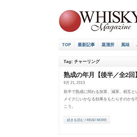
TOP
最新記事
蒸溜所
風味
Tag: チャーリング
熟成の年月【後半／全2回
9月 21, 2013
前半で熟成に関わる加算、減算、相互と
メイクにいかなる効果をもたらすのかを
こう。
続きを読む / READ MORE