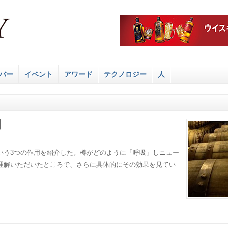
バー
イベント
アワード
テクノロジー
人
】
いう3つの作用を紹介した。樽がどのように「呼吸」しニュー
理解いただいたところで、さらに具体的にその効果を見てい