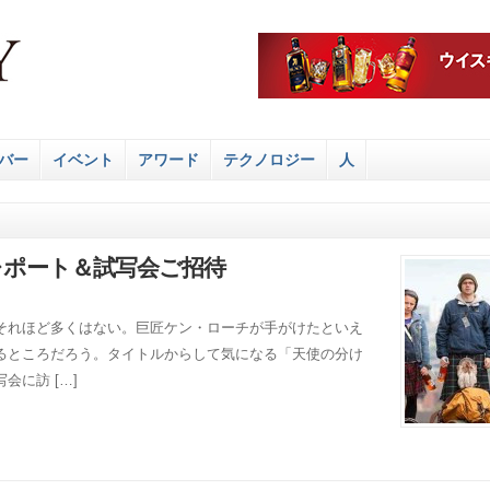
バー
イベント
アワード
テクノロジー
人
レポート＆試写会ご招待
それほど多くはない。巨匠ケン・ローチが手がけたといえ
るところだろう。タイトルからして気になる「天使の分け
に訪 […]