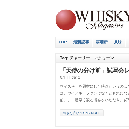
TOP
最新記事
蒸溜所
風味
Tag: チャーリー・マクリーン
「天使の分け前」試写会
3月 11, 2013
ウイスキーを題材にした映画というのは
ば、ウイスキーファンでなくとも気にな
前」、一足早く観る機会をいただき、試写会
続きを読む / READ MORE