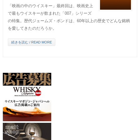
「映画の中のウイスキー」最終回は、映画史上
で最もウイスキーが飲まれた「007」シリーズ
の特集。歴代ジェームズ・ボンドは、60年以上の歴史でどんな銘柄
を愛してきたのだろうか。
続きを読む / READ MORE