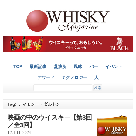
TOP
最新記事
蒸溜所
風味
バー
イベント
アワード
テクノロジー
人
Tag: ティモシー・ダルトン
映画の中のウイスキー【第3回
／全3回】
12月 11, 2024