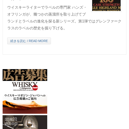
ウイスキーライターでラベルの専門家 ハンズ・
オフリンガが、幾つかの蒸溜所を取り上げてブ
ランドとラベルの進化を探る新シリーズ。第1弾ではグレンファーク
ラスのラベルの歴史を掘り下げる。
続きを読む / READ MORE