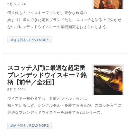
5月 6, 2024
何世代ものウイスキーファンが、豊かな旅路の
始まりに選んできた定番ブランドたち。スコッチを語る上で欠かせ
ないブレンデッドウイスキーの基礎知識をおさらいしよう。
続きを読む / READ MORE
スコッチ入門に最適な超定番
ブレンデッドウイスキー７銘
柄【前半／全2回】
5月 2, 2024
ウイスキー初心者でも、名前とラベルくらいは
知っているはず。シングルモルトを愛する著者が、スコッチ入門に
最適なブレンデッドウイスキーを紹介する2回シリーズ。
続きを読む / READ MORE