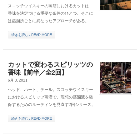
スコッチウイスキーの蒸溜におけるカットは、
香味を決定づける重要な条件のひとつ。そこに
は蒸溜所ごとに異なったアプローチがある。
続きを読む / READ MORE
カットで変わるスピリッツの
香味【前半／全2回】
6月 3, 2021
ヘッド、ハート、テール。スコッチウイスキー
におけるスピリッツ蒸溜で、理想の蒸溜液を確
保するためのルーティンを見直す2回シリーズ。
続きを読む / READ MORE