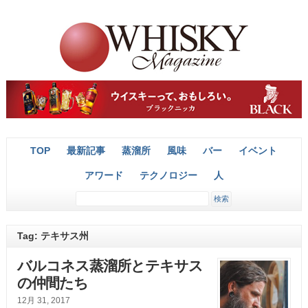
TOP
最新記事
蒸溜所
風味
バー
イベント
アワード
テクノロジー
人
Tag: テキサス州
バルコネス蒸溜所とテキサス
の仲間たち
12月 31, 2017