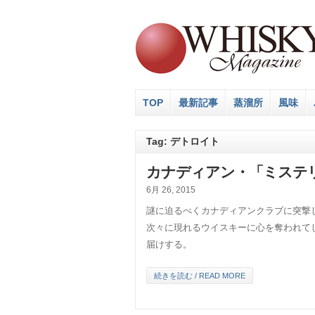
TOP
最新記事
蒸溜所
風味
Tag: デトロイト
カナディアン・「ミステリ
6月 26, 2015
謎に迫るべくカナディアンクラブに突撃
次々に現れるウイスキーに心を奪われて
届けする。
続きを読む / READ MORE