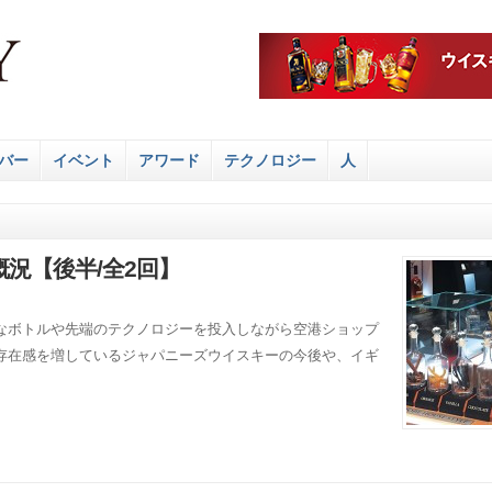
バー
イベント
アワード
テクノロジー
人
況【後半/全2回】
なボトルや先端のテクノロジーを投入しながら空港ショップ
存在感を増しているジャパニーズウイスキーの今後や、イギ