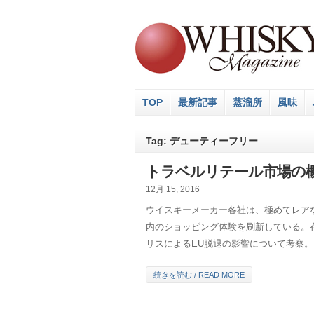
TOP
最新記事
蒸溜所
風味
Tag: デューティーフリー
トラベルリテール市場の概
12月 15, 2016
ウイスキーメーカー各社は、極めてレア
内のショッピング体験を刷新している。
リスによるEU脱退の影響について考察。
続きを読む / READ MORE