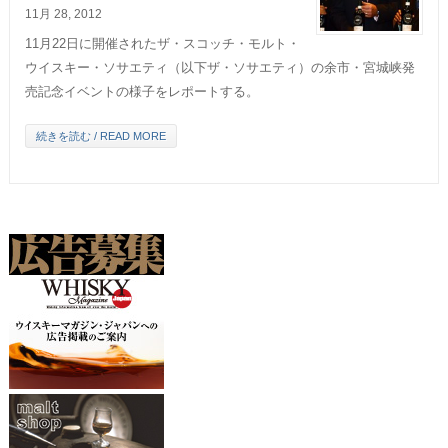
11月 28, 2012
11月22日に開催されたザ・スコッチ・モルト・
ウイスキー・ソサエティ（以下ザ・ソサエティ）の余市・宮城峡発
売記念イベントの様子をレポートする。
続きを読む / READ MORE