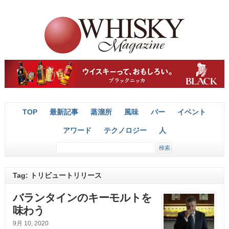
TOP
最新記事
蒸溜所
風味
バー
イベント
アワード
テクノロジー
人
Tag: トリビュートリリース
バランタインのキーモルトを
味わう
9月 10, 2020