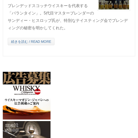
ブレンデッドスコッチウイスキーを代表する
「バランタイン」。5代目マスターブレンダーの
サンディー・ヒスロップ氏が、特別なテイスティング会でブレンデ
ィングの秘密を明かしてくれた。
続きを読む / READ MORE