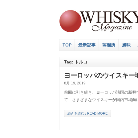
TOP
最新記事
蒸溜所
風味
Tag: トルコ
ヨーロッパのウイスキー地
8月 19, 2019
前回に引き続き、ヨーロッパ諸国の新興
て、さまざまなウイスキーが国内市場向
続きを読む / READ MORE