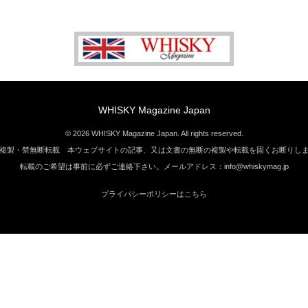
WHISKY Magazine Japan
© 2026 WHISKY Magazine Japan. All rights reserved.
複製・禁無断転載 本ウェブサイトの記事、又は文書の無断の複製や転載を固くお断りし
転載のご希望は事前に必ずご連絡下さい。メールアドレス：info@whiskymag.jp
プライバシーポリシーはこちら