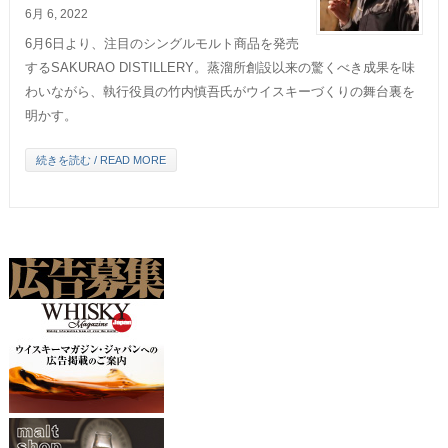
6月 6, 2022
6月6日より、注目のシングルモルト商品を発売
するSAKURAO DISTILLERY。蒸溜所創設以来の驚くべき成果を味
わいながら、執行役員の竹内慎吾氏がウイスキーづくりの舞台裏を
明かす。
続きを読む / READ MORE