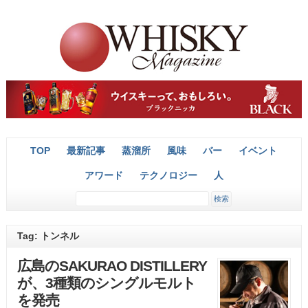
TOP
最新記事
蒸溜所
風味
バー
イベント
アワード
テクノロジー
人
Tag: トンネル
広島のSAKURAO DISTILLERY
が、3種類のシングルモルト
を発売