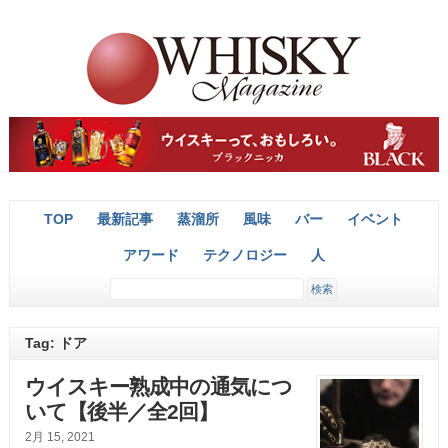
TOP
最新記事
蒸溜所
風味
バー
イベント
アワード
テクノロジー
人
Tag: ドア
ウイスキー熟成中の通気につ
いて【後半／全2回】
2月 15, 2021