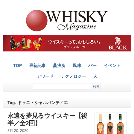
TOP
最新記事
蒸溜所
風味
バー
イベント
アワード
テクノロジー
人
Tag: ドゥニ・シャルパンティエ
永遠を夢見るウイスキー【後
半／全2回】
8月 20, 2020