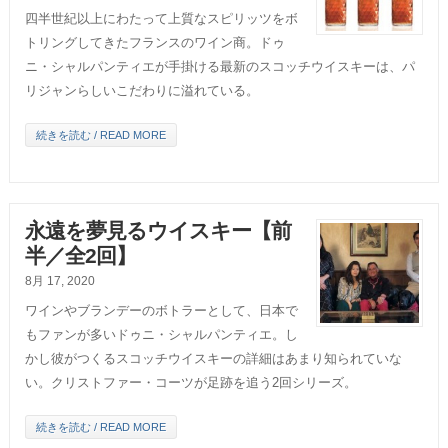
四半世紀以上にわたって上質なスピリッツをボ
トリングしてきたフランスのワイン商。ドゥ
ニ・シャルパンティエが手掛ける最新のスコッチウイスキーは、パ
リジャンらしいこだわりに溢れている。
続きを読む / READ MORE
永遠を夢見るウイスキー【前
半／全2回】
8月 17, 2020
ワインやブランデーのボトラーとして、日本で
もファンが多いドゥニ・シャルパンティエ。し
かし彼がつくるスコッチウイスキーの詳細はあまり知られていな
い。クリストファー・コーツが足跡を追う2回シリーズ。
続きを読む / READ MORE