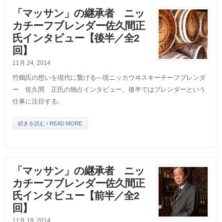
「マッサン」の継承者 ニッ
カチーフブレンダー佐久間正
氏インタビュー【後半／全2
回】
11月 24, 2014
竹鶴氏の想いを現代に繋げる―現ニッカウヰスキーチーフブレンダ
ー 佐久間 正氏の独占インタビュー。後半ではブレンダーという
仕事に注目する。
続きを読む / READ MORE
「マッサン」の継承者 ニッ
カチーフブレンダー佐久間正
氏インタビュー【前半／全2
回】
11月 18, 2014