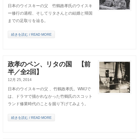
日本のウイスキーの父 竹鶴政孝氏のウイスキ
ー修行の過程、そしてリタさんとの結婚と帰国
までの足取りを辿る。
続きを読む / READ MORE
政孝のペン、リタの国 【前
半／全2回】
12月 25, 2014
日本のウイスキーの父 、竹鶴政孝氏。WMJで
は、ドラマで描かれなかった竹鶴氏のスコット
ランド修業時代のことを掘り下げてみよう。
続きを読む / READ MORE