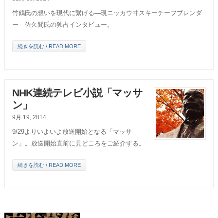
竹鶴氏の想いを現代に繋げる―現ニッカウヰスキーチーフブレンダ
ー 佐久間氏の独占インタビュー。
続きを読む / READ MORE
NHK連続テレビ小説「マッサ
ン」
9月 19, 2014
9/29よりいよいよ放送開始となる「マッサ
ン」。放送開始直前に見どころをご紹介する。
続きを読む / READ MORE