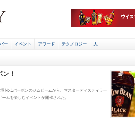
バー
イベント
アワード
テクノロジー
人
ボン！
世界No.1バーボンのジムビームから、マスターディスティラー
ビームを楽しむイベントが開催された。