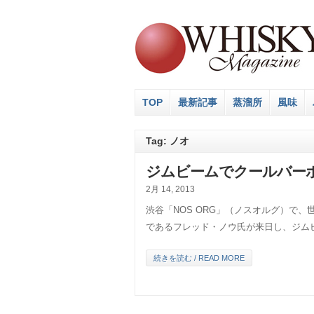
TOP
最新記事
蒸溜所
風味
Tag: ノオ
ジムビームでクールバー
2月 14, 2013
渋谷「NOS ORG」（ノスオルグ）で、
であるフレッド・ノウ氏が来日し、ジム
続きを読む / READ MORE