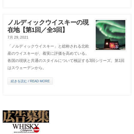
ノルディックウイスキーの現
在地【第1回／全3回】
7月 29, 2021
「ノルディックウイスキー」と総称される北欧
産のウイスキーが、着実に評価を高めている。
各国の現状と共通のスタイルについて検証する3回シリーズ。第1回
はスウェーデンから。
続きを読む / READ MORE