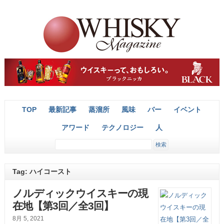
TOP
最新記事
蒸溜所
風味
バー
イベント
アワード
テクノロジー
人
Tag: ハイコースト
ノルディックウイスキーの現
在地【第3回／全3回】
8月 5, 2021