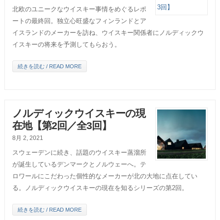
北欧のユニークなウイスキー事情をめぐるレポ
ートの最終回。独立心旺盛なフィンランドとア
イスランドのメーカーを訪ね、ウイスキー関係者にノルディックウ
イスキーの将来を予測してもらおう。
続きを読む / READ MORE
ノルディックウイスキーの現
在地【第2回／全3回】
8月 2, 2021
スウェーデンに続き、話題のウイスキー蒸溜所
が誕生しているデンマークとノルウェーへ。テ
ロワールにこだわった個性的なメーカーが北の大地に点在してい
る。ノルディックウイスキーの現在を知るシリーズの第2回。
続きを読む / READ MORE