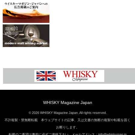
WHISKY Magazine Japan
© 2026 WHISKY Magazine Japan. All rights reserved.
不許複製・禁無断転載 本ウェブサイトの記事、又は文書の無断の複製や転載を固く
お断りします。
転載のご希望は事前に必ずご連絡下さい。メールアドレス：info@whiskymag.jp