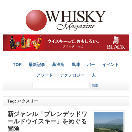
TOP
最新記事
蒸溜所
風味
バー
イベント
アワード
テクノロジー
人
Tag: ハクスリー
新ジャンル「ブレンデッドワ
ールドウイスキー」をめぐる
冒険