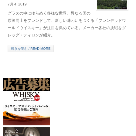
7月 4, 2019
グラスの中にゆらめく多様な世界。異なる国の
原酒同士をブレンドして、新しい味わいをつくる「ブレンデッドワ
ールドウイスキー」が注目を集めている。メーカー各社の挑戦をグ
レッグ・ディロンが紹介。
続きを読む / READ MORE