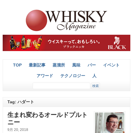
TOP
最新記事
蒸溜所
風味
バー
イベント
アワード
テクノロジー
人
Tag: ハダート
生まれ変わるオールドプルト
ニー
9月 20, 2018