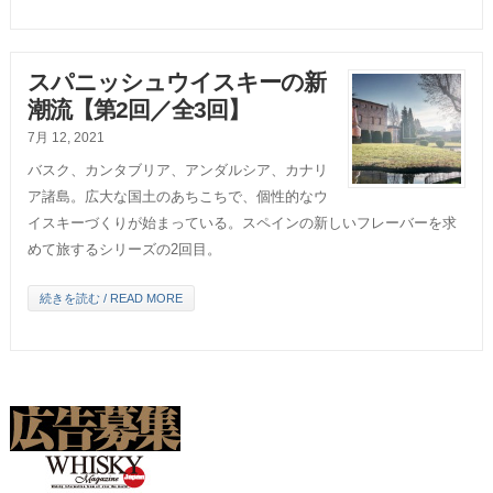
スパニッシュウイスキーの新
潮流【第2回／全3回】
7月 12, 2021
バスク、カンタブリア、アンダルシア、カナリ
ア諸島。広大な国土のあちこちで、個性的なウ
イスキーづくりが始まっている。スペインの新しいフレーバーを求
めて旅するシリーズの2回目。
続きを読む / READ MORE