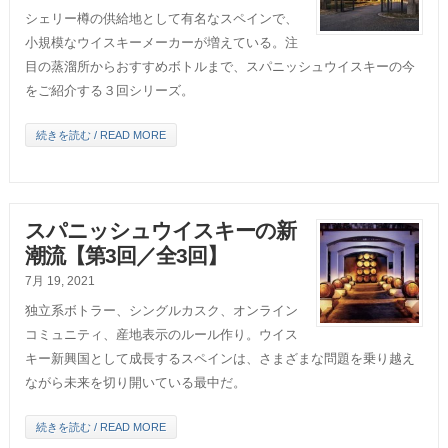
シェリー樽の供給地として有名なスペインで、
小規模なウイスキーメーカーが増えている。注
目の蒸溜所からおすすめボトルまで、スパニッシュウイスキーの今
をご紹介する３回シリーズ。
続きを読む / READ MORE
スパニッシュウイスキーの新
潮流【第3回／全3回】
7月 19, 2021
独立系ボトラー、シングルカスク、オンライン
コミュニティ、産地表示のルール作り。ウイス
キー新興国として成長するスペインは、さまざまな問題を乗り越え
ながら未来を切り開いている最中だ。
続きを読む / READ MORE