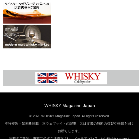
WHISKY Magazine Japan
© 2026 WHISKY Magazine Japan. All rights reserved.
不許複製・禁無断転載 本ウェブサイトの記事、又は文書の無断の複製や転載を固く
お断りします。
転載のご希望は事前に必ずご連絡下さい。メールアドレス：info@whiskymag.jp