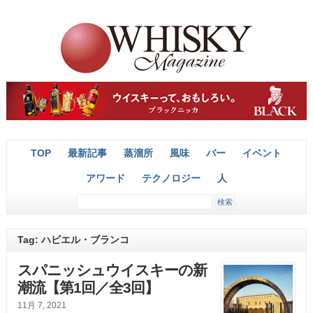
TOP
最新記事
蒸溜所
風味
バー
イベント
アワード
テクノロジー
人
Tag: ハビエル・ブランコ
スパニッシュウイスキーの新
潮流【第1回／全3回】
11月 7, 2021