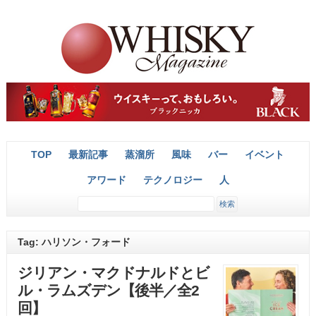
TOP
最新記事
蒸溜所
風味
バー
イベント
アワード
テクノロジー
人
Tag: ハリソン・フォード
ジリアン・マクドナルドとビ
ル・ラムズデン【後半／全2
回】