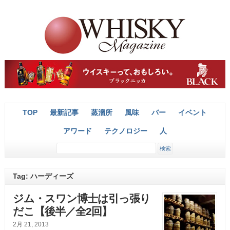
TOP
最新記事
蒸溜所
風味
バー
イベント
アワード
テクノロジー
人
Tag: ハーディーズ
ジム・スワン博士は引っ張り
だこ【後半／全2回】
2月 21, 2013