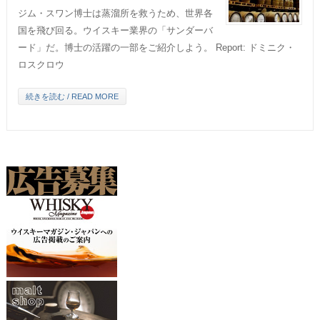
ジム・スワン博士は蒸溜所を救うため、世界各
国を飛び回る。ウイスキー業界の「サンダーバ
ード」だ。博士の活躍の一部をご紹介しよう。 Report: ドミニク・
ロスクロウ
続きを読む / READ MORE