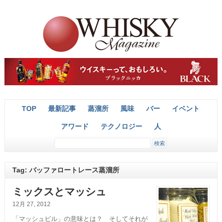
TOP
最新記事
蒸溜所
風味
バー
イベント
アワード
テクノロジー
人
Tag: バッファロートレース蒸溜所
ミックスとマッシュ
12月 27, 2012
「マッシュビル」の意味とは？ そしてそれが