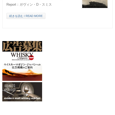
Report：ガヴィン・D・スミス
続きを読む / READ MORE