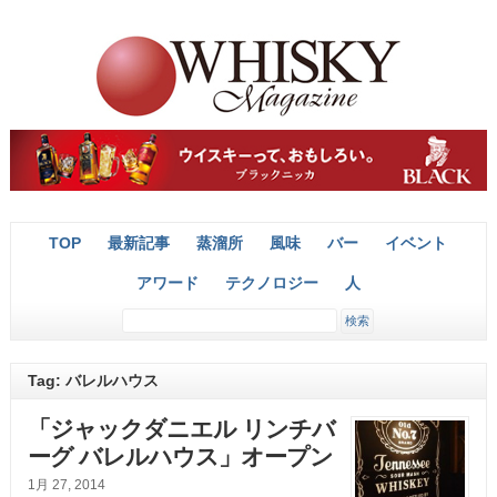
TOP
最新記事
蒸溜所
風味
バー
イベント
アワード
テクノロジー
人
Tag: バレルハウス
「ジャックダニエル リンチバ
ーグ バレルハウス」オープン
1月 27, 2014