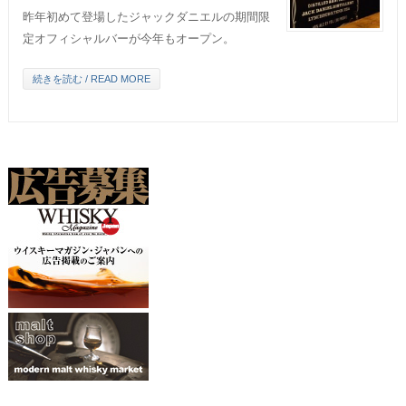
昨年初めて登場したジャックダニエルの期間限
定オフィシャルバーが今年もオープン。
続きを読む / READ MORE