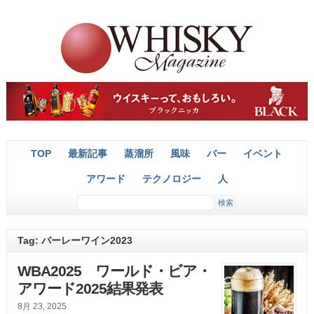
TOP
最新記事
蒸溜所
風味
バー
イベント
アワード
テクノロジー
人
Tag: バーレーワイン2023
WBA2025 ワールド・ビア・
アワード2025結果発表
8月 23, 2025