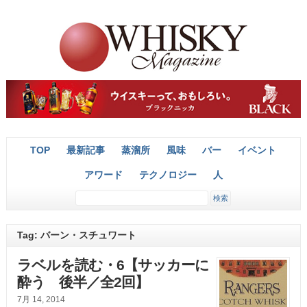
TOP
最新記事
蒸溜所
風味
バー
イベント
アワード
テクノロジー
人
Tag: バーン・スチュワート
ラベルを読む・6【サッカーに
酔う 後半／全2回】
7月 14, 2014