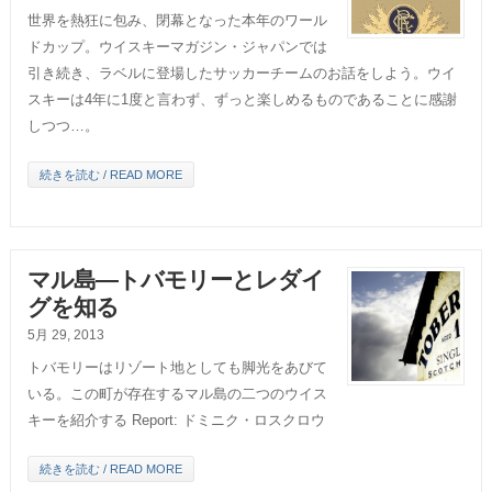
世界を熱狂に包み、閉幕となった本年のワール
ドカップ。ウイスキーマガジン・ジャパンでは
引き続き、ラベルに登場したサッカーチームのお話をしよう。ウイ
スキーは4年に1度と言わず、ずっと楽しめるものであることに感謝
しつつ…。
続きを読む / READ MORE
マル島―トバモリーとレダイ
グを知る
5月 29, 2013
トバモリーはリゾート地としても脚光をあびて
いる。この町が存在するマル島の二つのウイス
キーを紹介する Report: ドミニク・ロスクロウ
続きを読む / READ MORE