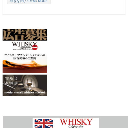
続きを読む / READ MORE