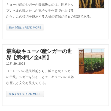
キューバ産のシガーが最高級なのは、世界トッ
プレベルの職人たちが完全な手作業で仕上げる
から。この技術を継承する人材の確保が当面の課題である。
続きを読む / READ MORE
最高級キューバ産シガーの世
界【第3回／全4回】
11月 29, 2023
ヨーロッパの植民以前から、脈々と続くシガー
の伝統。シガーを知ることで、キューバの複雑
な歴史と文化も見えてくる。
続きを読む / READ MORE