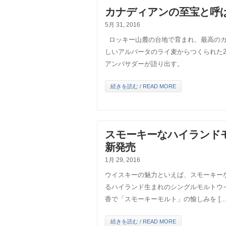
カナディアンの至宝と呼
5月 31, 2016
ロッキー山麓の台地で育まれ、最高のカ
しいアルバータのライ麦からつくられた
アンバサダーが語り出す。
続きを読む / READ MORE
スモーキーなハイランド
新発売
1月 29, 2016
ウイスキーの魅力といえば、スモーキーな
るハイランド生まれのシングルモルトウ
香で「スモーキーモルト」の愉しみを […
続きを読む / READ MORE