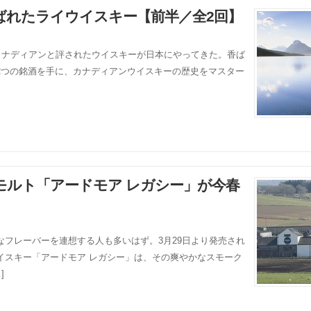
ばれたライウイスキー【前半／全2回】
ナディアンと評されたウイスキーが日本にやってきた。香ば
2つの銘酒を手に、カナディアンウイスキーの歴史をマスター
モルト「アードモア レガシー」が今春
フレーバーを連想する人も多いはず。3月29日より発売され
イスキー「アードモア レガシー」は、その爽やかなスモーク
]