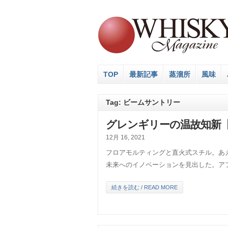
TOP
最新記事
蒸溜所
風味
Tag: ビームサントリー
グレンギリーの温故知新【
12月 16, 2021
フロアモルティングと直火式スチル。あ
未来へのイノベーションを見出した。ア
続きを読む / READ MORE