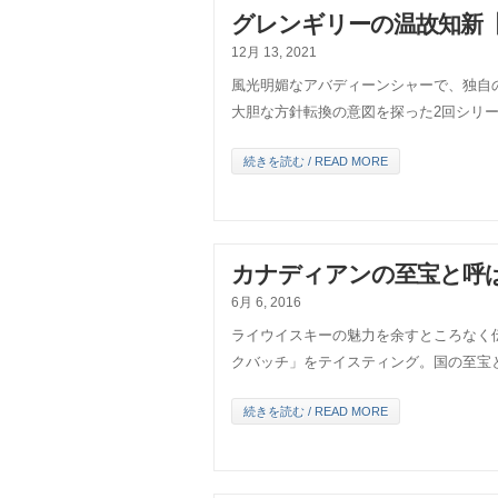
グレンギリーの温故知新【
12月 13, 2021
風光明媚なアバディーンシャーで、独自
大胆な方針転換の意図を探った2回シリ
続きを読む / READ MORE
カナディアンの至宝と呼
6月 6, 2016
ライウイスキーの魅力を余すところなく伝
クバッチ」をテイスティング。国の至宝
続きを読む / READ MORE