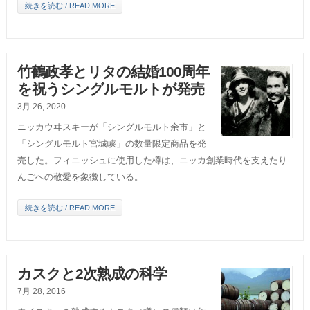
続きを読む / READ MORE
竹鶴政孝とリタの結婚100周年
を祝うシングルモルトが発売
3月 26, 2020
ニッカウヰスキーが「シングルモルト余市」と
「シングルモルト宮城峡」の数量限定商品を発
売した。フィニッシュに使用した樽は、ニッカ創業時代を支えたり
んごへの敬愛を象徴している。
続きを読む / READ MORE
カスクと2次熟成の科学
7月 28, 2016