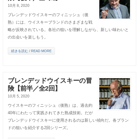
10月 8, 2020
ブレンデッドウイスキーのフィニッシュ（後
熟）には、ウイスキーブランドのさまざまな戦
略が反映されている。各社の狙いを理解しながら、新しい味わいと
の出会いを楽しもう。
続きを読む / READ MORE
ブレンデッドウイスキーの冒
険【前半／全2回】
10月 5, 2020
ウイスキーのフィニッシュ（後熟）は、過去約
40年にわたって実践されてきた熟成技術。だが
ブレンデッドウイスキーに使用されるのは新しい傾向だ。各ブラン
ドの狙いを紹介する2回シリーズ。