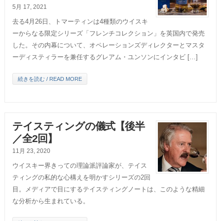
5月 17, 2021
去る4月26日、トマーティンは4種類のウイスキ
ーからなる限定シリーズ「フレンチコレクション」を英国内で発売
した。その内幕について、オペレーションズディレクターとマスタ
ーディスティラーを兼任するグレアム・ユンソンにインタビ […]
続きを読む / READ MORE
テイスティングの儀式【後半
／全2回】
11月 23, 2020
ウイスキー界きっての理論派評論家が、テイス
ティングの私的な心構えを明かすシリーズの2回
目。メディアで目にするテイスティングノートは、このような精細
な分析から生まれている。