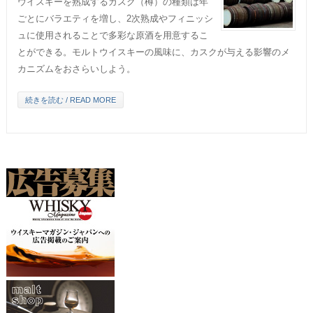
ウイスキーを熟成するカスク（樽）の種類は年
ごとにバラエティを増し、2次熟成やフィニッシ
ュに使用されることで多彩な原酒を用意するこ
とができる。モルトウイスキーの風味に、カスクが与える影響のメ
カニズムをおさらいしよう。
続きを読む / READ MORE