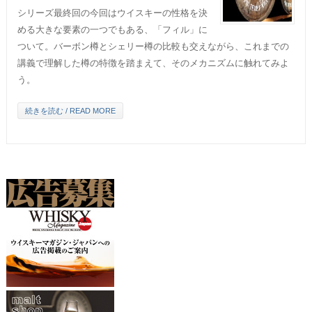
シリーズ最終回の今回はウイスキーの性格を決
める大きな要素の一つでもある、「フィル」に
ついて。バーボン樽とシェリー樽の比較も交えながら、これまでの
講義で理解した樽の特徴を踏まえて、そのメカニズムに触れてみよ
う。
続きを読む / READ MORE